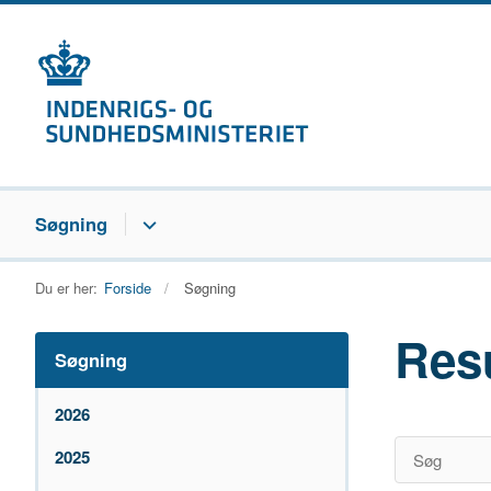
Søgning
Du er her:
Forside
Søgning
Res
Søgning
2026
2025