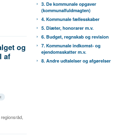
3. De kommunale opgaver
(kommunalfuldmagten)
4. Kommunale fællesskaber
5. Diæter, honorarer m.v.
6. Budget, regnskab og revision
alget og
7. Kommunale indkomst- og
ejendomsskatter m.v.
 af
8. Andre udtalelser og afgørelser
t
 regionsråd,