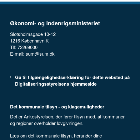
Økonomi- og Indenrigsministeriet
Slotsholmsgade 10-12
1216 København K
Tlf: 72269000
E-mail:
sum@sum.dk
Gå til tilgængelighedserklæring for dette websted på
Digitaliseringsstyrelsens hjemmeside
Det kommunale tilsyn - og klagemuligheder
Det er Ankestyrelsen, der fører tilsyn med, at kommuner
og regioner overholder lovgivningen.
Læs om det kommunale tilsyn, herunder dine