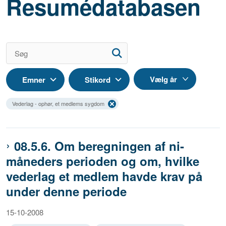
Resumédatabasen
Emner
Stikord
Vederlag - ophør, et medlems sygdom
08.5.6. Om beregningen af ni-
måneders perioden og om, hvilke
vederlag et medlem havde krav på
under denne periode
15-10-2008