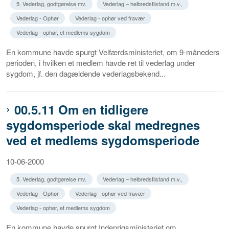
5. Vederlag, godtgørelse mv.
Vederlag – helbredstilstand m.v.,
Vederlag - Ophør
Vederlag - ophør ved fravær
Vederlag - ophør, et medlems sygdom
En kommune havde spurgt Velfærdsministeriet, om 9-måneders
perioden, i hvilken et medlem havde ret til vederlag under
sygdom, jf. den dagældende vederlagsbekend...
00.5.11 Om en tidligere
sygdomsperiode skal medregnes
ved et medlems sygdomsperiode
10-06-2000
5. Vederlag, godtgørelse mv.
Vederlag – helbredstilstand m.v.,
Vederlag - Ophør
Vederlag - ophør ved fravær
Vederlag - ophør, et medlems sygdom
En kommune havde spurgt Indenrigsministeriet om