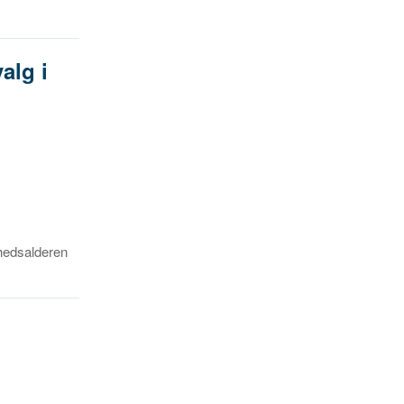
alg i
hedsalderen