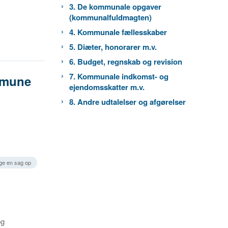
3. De kommunale opgaver
(kommunalfuldmagten)
4. Kommunale fællesskaber
5. Diæter, honorarer m.v.
6. Budget, regnskab og revision
7. Kommunale indkomst- og
mmune
ejendomsskatter m.v.
8. Andre udtalelser og afgørelser
age en sag op
og