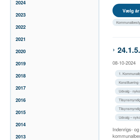
2024
2023
Kommunalbesty
2022
2021
24.1.
2020
08-10-2024
2019
1. Kommunalb
2018
Konstituering 
2017
Udvalg - nykon
2016
Tilsynsmyndig
Tilsynsmyndig
2015
Udvalg – nyko
2014
Indenrigs- og
kommunalbes
2013