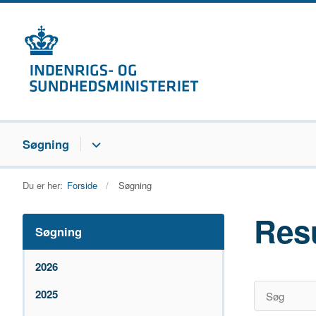
Søgning
Du er her:
Forside
Søgning
Res
Søgning
2026
2025