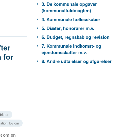
3. De kommunale opgaver
(kommunalfuldmagten)
4. Kommunale fællesskaber
5. Diæter, honorarer m.v.
6. Budget, regnskab og revision
ter
7. Kommunale indkomst- og
ejendomsskatter m.v.
 for
8. Andre udtalelser og afgørelser
rister
ation, lov om
et om en