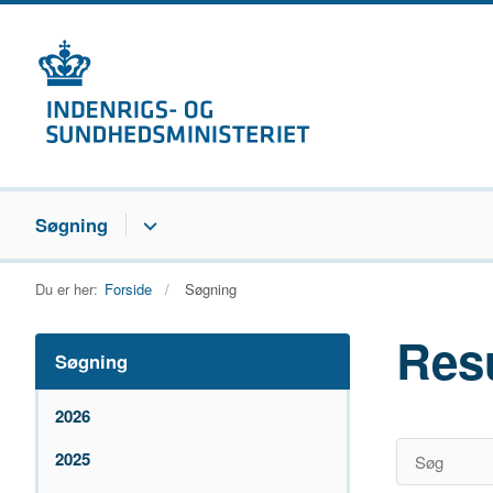
Søgning
Du er her:
Forside
Søgning
Res
Søgning
2026
2025