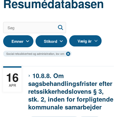
Resumédatabasen
Emner
Stikord
Social retssikkerhed og administration, lov om
16
10.8.8. Om
sagsbehandlingsfrister efter
APR
retssikkerhedslovens § 3,
stk. 2, inden for forpligtende
kommunale samarbejder