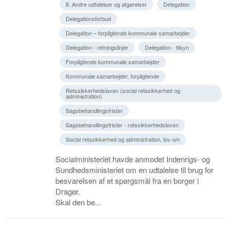
8. Andre udtalelser og afgørelser
Delegation
Delegationsforbud
Delegation – forpligtende kommunale samarbejder
Delegation - retningslinjer
Delegation - tilsyn
Forpligtende kommunale samarbejder
Kommunale samarbejder, forpligtende
Retssikkerhedsloven (social retssikkerhed og
administration)
Sagsbehandlingsfrister
Sagsbehandlingsfrister - retssikkerhedsloven
Social retssikkerhed og administration, lov om
Socialministeriet havde anmodet Indenrigs- og
Sundhedsministeriet om en udtalelse til brug for
besvarelsen af et spørgsmål fra en borger i
Dragør.
Skal den be...