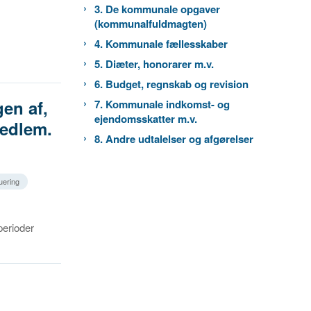
3. De kommunale opgaver
(kommunalfuldmagten)
4. Kommunale fællesskaber
5. Diæter, honorarer m.v.
6. Budget, regnskab og revision
en af,
7. Kommunale indkomst- og
ejendomsskatter m.v.
medlem.
8. Andre udtalelser og afgørelser
uering
perioder