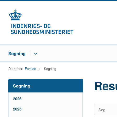
Søgning
Du er her:
Forside
Søgning
Res
Søgning
2026
2025