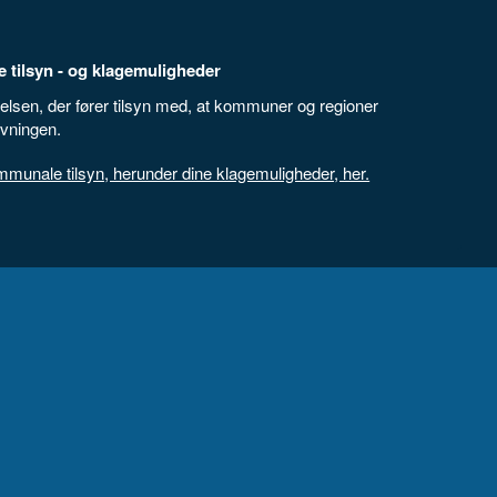
 tilsyn - og klagemuligheder
elsen, der fører tilsyn med, at kommuner og regioner
ivningen.
unale tilsyn, herunder dine klagemuligheder, her.