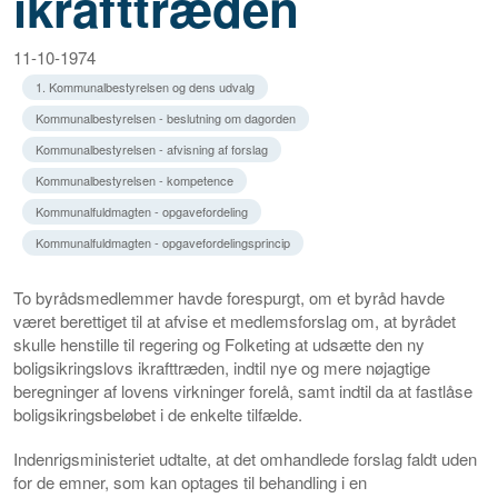
ikrafttræden
11-10-1974
1. Kommunalbestyrelsen og dens udvalg
Kommunalbestyrelsen - beslutning om dagorden
Kommunalbestyrelsen - afvisning af forslag
Kommunalbestyrelsen - kompetence
Kommunalfuldmagten - opgavefordeling
Kommunalfuldmagten - opgavefordelingsprincip
To byrådsmedlemmer havde forespurgt, om et byråd havde
været berettiget til at afvise et medlemsforslag om, at byrådet
skulle henstille til regering og Folketing at udsætte den ny
boligsikringslovs ikrafttræden, indtil nye og mere nøjagtige
beregninger af lovens virkninger forelå, samt indtil da at fastlåse
boligsikringsbeløbet i de enkelte tilfælde.
Indenrigsministeriet udtalte, at det omhandlede forslag faldt uden
for de emner, som kan optages til behandling i en