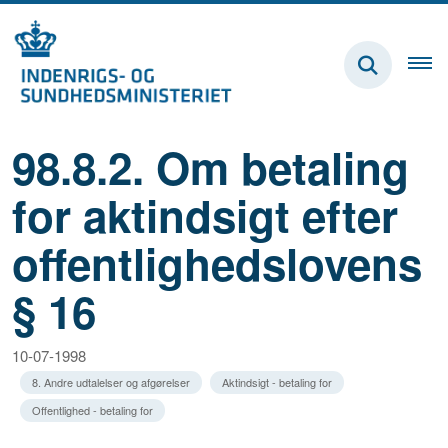
98.8.2. Om betaling
for aktindsigt efter
offentlighedslovens
§ 16
10-07-1998
8. Andre udtalelser og afgørelser
Aktindsigt - betaling for
Offentlighed - betaling for