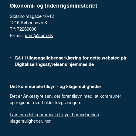
Økonomi- og Indenrigsministeriet
Slotsholmsgade 10-12
1216 København K
Tlf: 72269000
E-mail:
sum@sum.dk
Gå til tilgængelighedserklæring for dette websted på
Digitaliseringsstyrelsens hjemmeside
Det kommunale tilsyn - og klagemuligheder
Det er Ankestyrelsen, der fører tilsyn med, at kommuner
og regioner overholder lovgivningen.
Læs om det kommunale tilsyn, herunder dine
klagemuligheder, her.