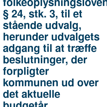
folkeoplysningslove
§ 24, stk. 3, til et
stående udvalg,
herunder udvalgets
adgang til at træffe
beslutninger, der
forpligter
kommunen ud over
det aktuelle
budgetår