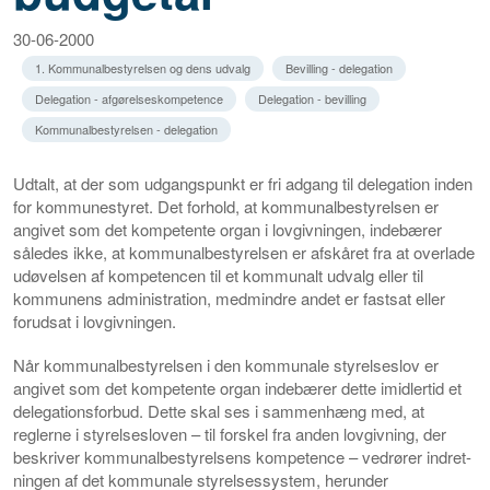
30-06-2000
1. Kommunalbestyrelsen og dens udvalg
Bevilling - delegation
Delegation - afgørelseskompetence
Delegation - bevilling
Kommunalbestyrelsen - delegation
Udtalt, at der som udgangspunkt er fri adgang til delegation inden
for kommunestyret. Det forhold, at kommunalbestyrelsen er
angivet som det kompetente organ i lovgivningen, indebærer
således ikke, at kommunalbestyrelsen er afskåret fra at overlade
udøvelsen af kompetencen til et kommunalt udvalg eller til
kommunens administration, medmindre andet er fastsat eller
forudsat i lovgivningen.
Når kommunalbestyrelsen i den kommunale styrelseslov er
angivet som det kompetente organ indebærer dette imidlertid et
delegationsforbud. Dette skal ses i sammenhæng med, at
reglerne i styrelsesloven – til forskel fra anden lovgivning, der
beskriver kommunalbestyrelsens kompetence – vedrører indret-
ningen af det kommunale styrelsessystem, herunder