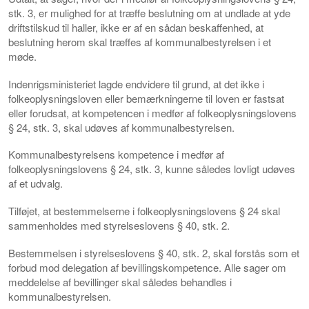
stk. 3, er mulighed for at træffe beslutning om at undlade at yde
driftstilskud til haller, ikke er af en sådan beskaffenhed, at
beslutning herom skal træffes af kommunalbestyrelsen i et
møde.
Indenrigsministeriet lagde endvidere til grund, at det ikke i
folkeoplysningsloven eller bemærkningerne til loven er fastsat
eller forudsat, at kompetencen i medfør af folkeoplysningslovens
§ 24, stk. 3, skal udøves af kommunalbestyrelsen.
Kommunalbestyrelsens kompetence i medfør af
folkeoplysningslovens § 24, stk. 3, kunne således lovligt udøves
af et udvalg.
Tilføjet, at bestemmelserne i folkeoplysningslovens § 24 skal
sammenholdes med styrelseslovens § 40, stk. 2.
Bestemmelsen i styrelseslovens § 40, stk. 2, skal forstås som et
forbud mod delegation af bevillingskompetence. Alle sager om
meddelelse af bevillinger skal således behandles i
kommunalbestyrelsen.