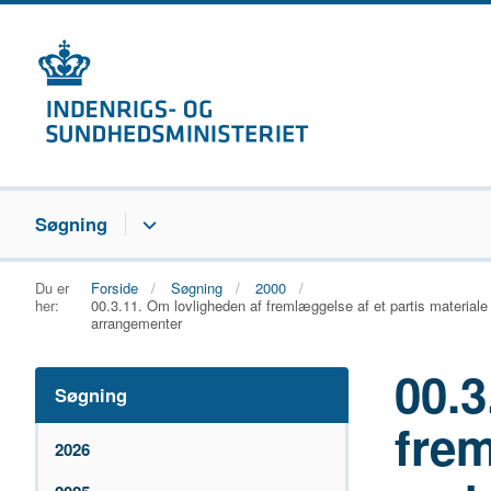
Søgning
Du er
Forside
Søgning
2000
her:
00.3.11. Om lovligheden af fremlæggelse af et partis materiale på
arrangementer
00.3
Søgning
frem
2026