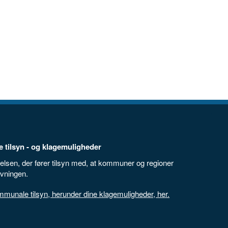
 tilsyn - og klagemuligheder
elsen, der fører tilsyn med, at kommuner og regioner
ivningen.
unale tilsyn, herunder dine klagemuligheder, her.