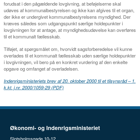
forudsat i den pågældende lovgivning, at beføjelserne skal
udøves af kommunalbestyrelsen og ikke kan afgives til et organ,
der ikke er undergivet kommunalbestyrelsens myndighed. Der
kræves således som udgangspunkt særlige holdepunkter i
lovgivningen for at antage, at myndighedsudøvelse kan overføres
til et kommunalt fællesskab.
Tilføjet, at spørgsmålet om, hvorvidt sagsforberedelse vil kunne
overlades til et kommunalt fællesskab uden særlige holdepunkter
i lovgivningen, vil bero på en konkret vurdering af den enkelte
opgave og omfanget af overladelsen.
Indenrigsministeriets brev af 20. oktober 2000 til et tilsynsråd – 1.
k.kt. j.nr. 2000/1059-29 (PDF)
Økonomi- og Indenrigsministeriet
Slotsholmsgade 10-12