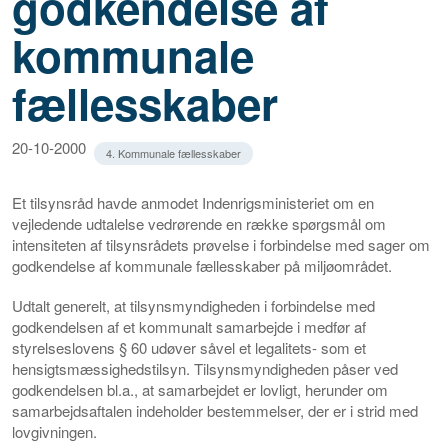
godkendelse af
kommunale
fællesskaber
20-10-2000
4. Kommunale fællesskaber
Et tilsynsråd havde anmodet Indenrigsministeriet om en
vejledende udtalelse vedrørende en række spørgsmål om
intensiteten af tilsynsrådets prøvelse i forbindelse med sager om
godkendelse af kommunale fællesskaber på miljøområdet.
Udtalt generelt, at tilsynsmyndigheden i forbindelse med
godkendelsen af et kommunalt samarbejde i medfør af
styrelseslovens § 60 udøver såvel et legalitets- som et
hensigtsmæssighedstilsyn. Tilsynsmyndigheden påser ved
godkendelsen bl.a., at samarbejdet er lovligt, herunder om
samarbejdsaftalen indeholder bestemmelser, der er i strid med
lovgivningen.