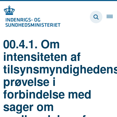
00.4.1. Om
intensiteten af
tilsynsmyndigheden
prøvelse i
forbindelse med
sager om