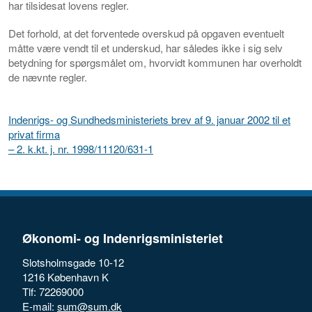
har tilsidesat lovens regler.
Det forhold, at det forventede overskud på opgaven eventuelt
måtte være vendt til et underskud, har således ikke i sig selv
betydning for spørgsmålet om, hvorvidt kommunen har overholdt
de nævnte regler.
Indenrigs- og Sundhedsministeriets brev af 9. januar 2002 til et
privat firma
– 2. k.kt. j. nr. 1998/11120/631-1
Økonomi- og Indenrigsministeriet
Slotsholmsgade 10-12
1216 København K
Tlf: 72269000
E-mail:
sum@sum.dk