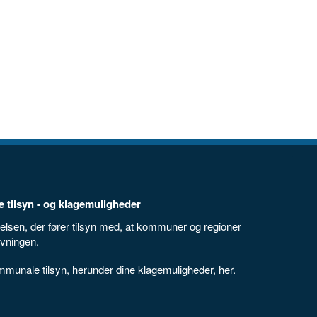
 tilsyn - og klagemuligheder
elsen, der fører tilsyn med, at kommuner og regioner
ivningen.
unale tilsyn, herunder dine klagemuligheder, her.