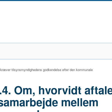
 kræver tilsynsmyndighedens godkendelse efter den kommunale
.4. Om, hvorvidt aftal
samarbejde mellem