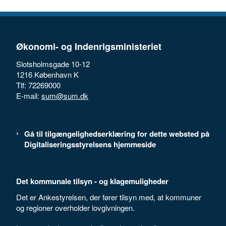
Økonomi- og Indenrigsministeriet
Slotsholmsgade 10-12
1216 København K
Tlf: 72269000
E-mail:
sum@sum.dk
Gå til tilgængelighedserklæring for dette websted på
Digitaliseringsstyrelsens hjemmeside
Det kommunale tilsyn - og klagemuligheder
Det er Ankestyrelsen, der fører tilsyn med, at kommuner
og regioner overholder lovgivningen.