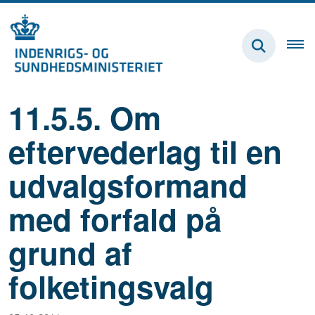
11.5.5. Om
eftervederlag til en
udvalgsformand
med forfald på
grund af
folketingsvalg