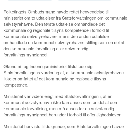
Folketingets Ombudsmand havde rettet henvendelse til
ministeriet om to udtalelser fra Statsforvaltningen om kommunale
selvstyrehavne. Den første udtalelse omhandlede det
kommunale og regionale tilsyns kompetence i forhold til
kommunale selvstyrehavne, mens den anden udtalelse
omhandlede en kommunal selvstyrehavns stilling som en del af
den kommunale forvaltning eller selvstændig
forvaltningsmyndighed.
Økonomi- og Indenrigsministeriet tilsluttede sig
Statsforvaltningens vurdering af, at kommunale selvstyrehavne
ikke er omfattet af det kommunale og regionale tilsyns
kompetence.
Ministeriet var videre enigt med Statsforvaltningen i, at en
kommunal selvstyrehavn ikke kan anses som en del af den
kommunale forvaltning, men må anses for en selvstændig
forvaltningsmyndighed, herunder i forhold til offentlighedsloven.
Ministeriet henviste til de grunde, som Statsforvaltningen havde