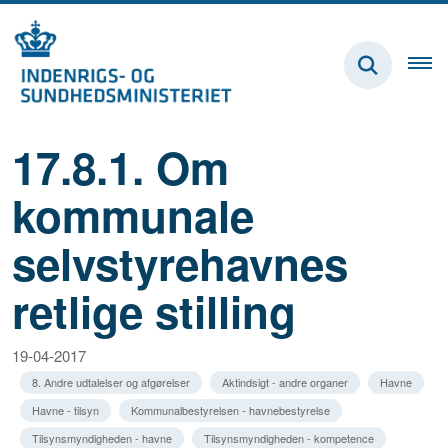
17.8.1. Om
kommunale
selvstyrehavnes
retlige stilling
19-04-2017
8. Andre udtalelser og afgørelser
Aktindsigt - andre organer
Havne
Havne - tilsyn
Kommunalbestyrelsen - havnebestyrelse
Tilsynsmyndigheden - havne
Tilsynsmyndigheden - kompetence