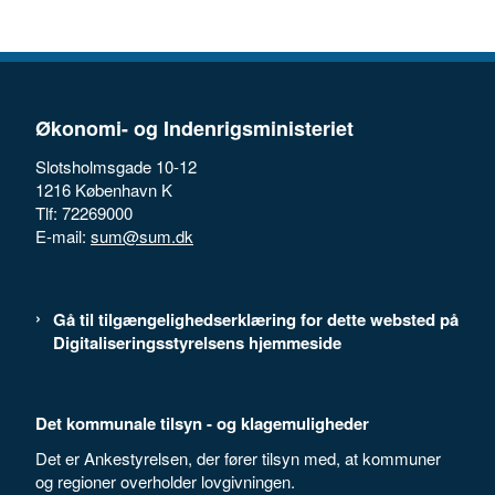
Økonomi- og Indenrigsministeriet
Slotsholmsgade 10-12
1216 København K
Tlf: 72269000
E-mail:
sum@sum.dk
Gå til tilgængelighedserklæring for dette websted på
Digitaliseringsstyrelsens hjemmeside
Det kommunale tilsyn - og klagemuligheder
Det er Ankestyrelsen, der fører tilsyn med, at kommuner
og regioner overholder lovgivningen.